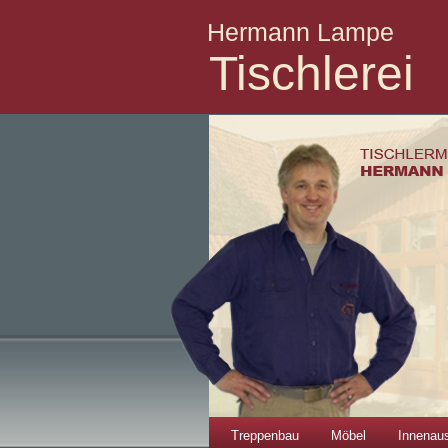
Hermann Lampe
Tischlerei
Treppenbau
Möbel
Innenau