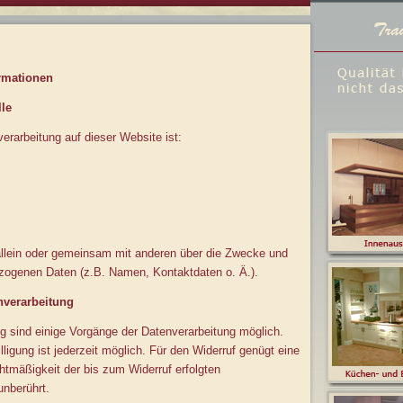
ormationen
le
verarbeitung auf dieser Website ist:
 allein oder gemeinsam mit anderen über die Zwecke und
ezogenen Daten (z.B. Namen, Kontaktdaten o. Ä.).
nverarbeitung
ng sind einige Vorgänge der Datenverarbeitung möglich.
illigung ist jederzeit möglich. Für den Widerruf genügt eine
htmäßigkeit der bis zum Widerruf erfolgten
unberührt.