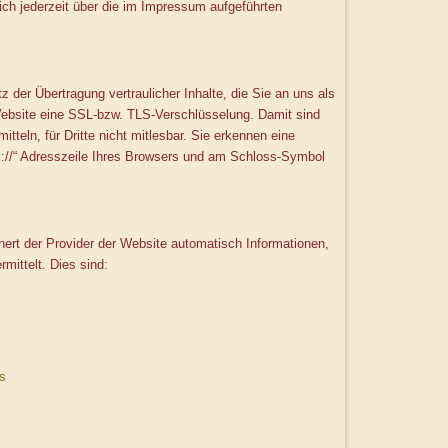
h jederzeit über die im Impressum aufgeführten
der Übertragung vertraulicher Inhalte, die Sie an uns als
Website eine SSL-bzw. TLS-Verschlüsselung. Damit sind
tteln, für Dritte nicht mitlesbar. Sie erkennen eine
ps://“ Adresszeile Ihres Browsers und am Schloss-Symbol
hert der Provider der Website automatisch Informationen,
mittelt. Dies sind:
s