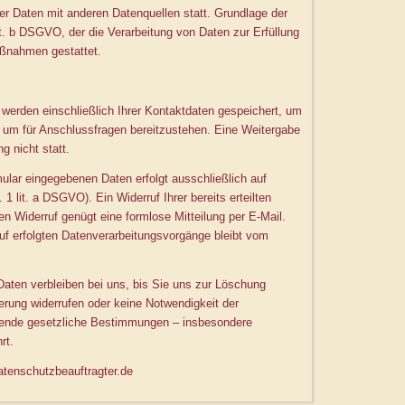
r Daten mit anderen Datenquellen statt. Grundlage der
lit. b DSGVO, der die Verarbeitung von Daten zur Erfüllung
aßnahmen gestattet.
 werden einschließlich Ihrer Kontaktdaten gespeichert, um
r um für Anschlussfragen bereitzustehen. Eine Weitergabe
g nicht statt.
mular eingegebenen Daten erfolgt ausschließlich auf
 1 lit. a DSGVO). Ein Widerruf Ihrer bereits erteilten
den Widerruf genügt eine formlose Mitteilung per E-Mail.
uf erfolgten Datenverarbeitungsvorgänge bleibt vom
Daten verbleiben bei uns, bis Sie uns zur Löschung
herung widerrufen oder keine Notwendigkeit der
gende gesetzliche Bestimmungen – insbesondere
rt.
atenschutzbeauftragter.de