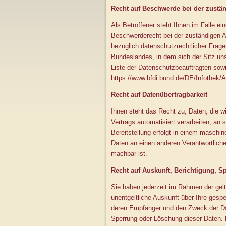
Recht auf Beschwerde bei der zustä
Als Betroffener steht Ihnen im Falle e
Beschwerderecht bei der zuständigen A
bezüglich datenschutzrechtlicher Frag
Bundeslandes, in dem sich der Sitz uns
Liste der Datenschutzbeauftragten sowi
https://www.bfdi.bund.de/DE/Infothek/A
Recht auf Datenübertragbarkeit
Ihnen steht das Recht zu, Daten, die wi
Vertrags automatisiert verarbeiten, an 
Bereitstellung erfolgt in einem maschi
Daten an einen anderen Verantwortlichen
machbar ist.
Recht auf Auskunft, Berichtigung, 
Sie haben jederzeit im Rahmen der ge
unentgeltliche Auskunft über Ihre ges
deren Empfänger und den Zweck der Dat
Sperrung oder Löschung dieser Daten.