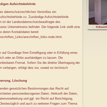
ndigen Aufsichtsbehörde
ines datenschutzrechtlichen Verstoßes ein
ufsichtsbehörde zu. Zuständige Aufsichtsbehörde
en ist der Landesdatenschutzbeauftragte des
eres Unternehmens befindet. Der folgende Link stellt eine
e deren Kontaktdaten bereit:
nschriften_Links/anschriften_links-node.html
.
r auf Grundlage Ihrer Einwilligung oder in Erfüllung eines
sich oder an Dritte aushändigen zu lassen. Die
nenlesbaren Format. Sofern Sie die direkte Übertragung der
 verlangen, erfolgt dies nur, soweit es technisch
Sperrung, Löschung
ltenden gesetzlichen Bestimmungen das Recht auf
peicherten personenbezogenen Daten, Herkunft der Daten,
enverarbeitung und ggf. ein Recht auf Berichtigung,
 Diesbezüglich und auch zu weiteren Fragen zum Thema