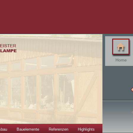
Home
sbau
Bauelemente
Referenzen
Highlights